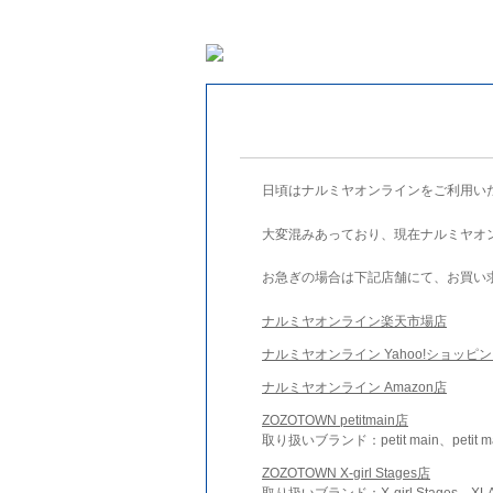
日頃はナルミヤオンラインをご利用い
大変混みあっており、現在ナルミヤオ
お急ぎの場合は下記店舗にて、お買い
ナルミヤオンライン楽天市場店
ナルミヤオンライン Yahoo!ショッピ
ナルミヤオンライン Amazon店
ZOZOTOWN petitmain店
取り扱いブランド：petit main、petit m
ZOZOTOWN X-girl Stages店
取り扱いブランド：X-girl Stages、XLA