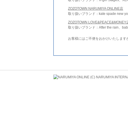
ZOZOTOWN NARUMIYA ONLINE店
取り扱いブランド：kate spade new york 
ZOZOTOWN LOVE&PEACE&MONEY
取り扱いブランド：After the rain、bab
お客様にはご不便をおかけいたします