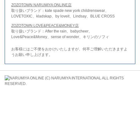
ZOZOTOWN NARUMIYA ONLINE店
取り扱いブランド：kate spade new york childrenswear、
LOVETOXIC、kladskap、by loveit、Lindsay、BLUE CROSS
ZOZOTOWN LOVE&PEACE&MONEY店
取り扱いブランド：After the rain、babycheer、
Love&Peace&Money、sense of wonder、キリンのソフィ
お客様にはご不便をおかけいたしますが、何卒ご理解いただきますよ
うお願い申し上げます。