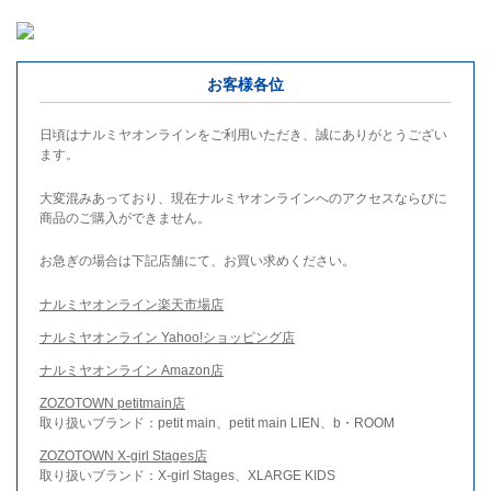
お客様各位
日頃はナルミヤオンラインをご利用いただき、誠にありがとうござい
ます。
大変混みあっており、現在ナルミヤオンラインへのアクセスならびに
商品のご購入ができません。
お急ぎの場合は下記店舗にて、お買い求めください。
ナルミヤオンライン楽天市場店
ナルミヤオンライン Yahoo!ショッピング店
ナルミヤオンライン Amazon店
ZOZOTOWN petitmain店
取り扱いブランド：petit main、petit main LIEN、b・ROOM
ZOZOTOWN X-girl Stages店
取り扱いブランド：X-girl Stages、XLARGE KIDS