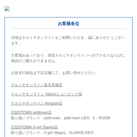
お客様各位
日頃はナルミヤオンラインをご利用いただき、誠にありがとうござい
ます。
大変混みあっており、現在ナルミヤオンラインへのアクセスならびに
商品のご購入ができません。
お急ぎの場合は下記店舗にて、お買い求めください。
ナルミヤオンライン楽天市場店
ナルミヤオンライン Yahoo!ショッピング店
ナルミヤオンライン Amazon店
ZOZOTOWN petitmain店
取り扱いブランド：petit main、petit main LIEN、b・ROOM
ZOZOTOWN X-girl Stages店
取り扱いブランド：X-girl Stages、XLARGE KIDS