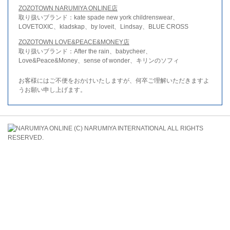
ZOZOTOWN NARUMIYA ONLINE店
取り扱いブランド：kate spade new york childrenswear、
LOVETOXIC、kladskap、by loveit、Lindsay、BLUE CROSS
ZOZOTOWN LOVE&PEACE&MONEY店
取り扱いブランド：After the rain、babycheer、
Love&Peace&Money、sense of wonder、キリンのソフィ
お客様にはご不便をおかけいたしますが、何卒ご理解いただきますよ
うお願い申し上げます。