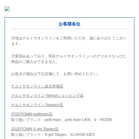
お客様各位
日頃はナルミヤオンラインをご利用いただき、誠にありがとうござい
ます。
大変混みあっており、現在ナルミヤオンラインへのアクセスならびに
商品のご購入ができません。
お急ぎの場合は下記店舗にて、お買い求めください。
ナルミヤオンライン楽天市場店
ナルミヤオンライン Yahoo!ショッピング店
ナルミヤオンライン Amazon店
ZOZOTOWN petitmain店
取り扱いブランド：petit main、petit main LIEN、b・ROOM
ZOZOTOWN X-girl Stages店
取り扱いブランド：X-girl Stages、XLARGE KIDS