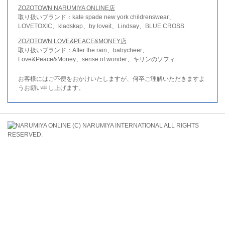
ZOZOTOWN NARUMIYA ONLINE店
取り扱いブランド：kate spade new york childrenswear、
LOVETOXIC、kladskap、by loveit、Lindsay、BLUE CROSS
ZOZOTOWN LOVE&PEACE&MONEY店
取り扱いブランド：After the rain、babycheer、
Love&Peace&Money、sense of wonder、キリンのソフィ
お客様にはご不便をおかけいたしますが、何卒ご理解いただきますよ
うお願い申し上げます。