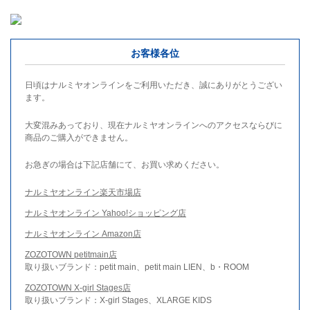
お客様各位
日頃はナルミヤオンラインをご利用いただき、誠にありがとうござい
ます。
大変混みあっており、現在ナルミヤオンラインへのアクセスならびに
商品のご購入ができません。
お急ぎの場合は下記店舗にて、お買い求めください。
ナルミヤオンライン楽天市場店
ナルミヤオンライン Yahoo!ショッピング店
ナルミヤオンライン Amazon店
ZOZOTOWN petitmain店
取り扱いブランド：petit main、petit main LIEN、b・ROOM
ZOZOTOWN X-girl Stages店
取り扱いブランド：X-girl Stages、XLARGE KIDS