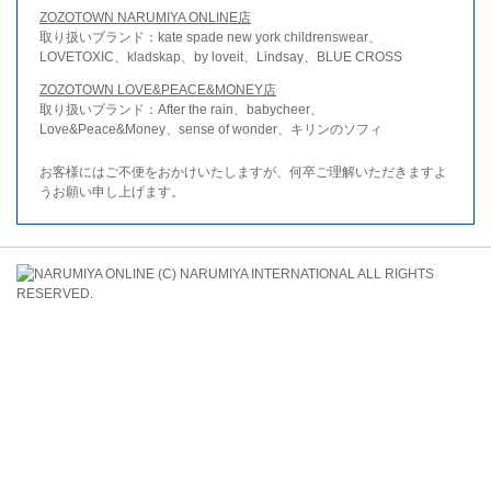
ZOZOTOWN NARUMIYA ONLINE店
取り扱いブランド：kate spade new york childrenswear、
LOVETOXIC、kladskap、by loveit、Lindsay、BLUE CROSS
ZOZOTOWN LOVE&PEACE&MONEY店
取り扱いブランド：After the rain、babycheer、
Love&Peace&Money、sense of wonder、キリンのソフィ
お客様にはご不便をおかけいたしますが、何卒ご理解いただきますよ
うお願い申し上げます。