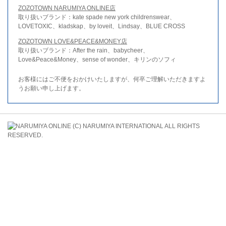
ZOZOTOWN NARUMIYA ONLINE店
取り扱いブランド：kate spade new york childrenswear、
LOVETOXIC、kladskap、by loveit、Lindsay、BLUE CROSS
ZOZOTOWN LOVE&PEACE&MONEY店
取り扱いブランド：After the rain、babycheer、
Love&Peace&Money、sense of wonder、キリンのソフィ
お客様にはご不便をおかけいたしますが、何卒ご理解いただきますよ
うお願い申し上げます。