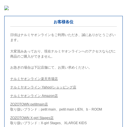
お客様各位
日頃はナルミヤオンラインをご利用いただき、誠にありがとうござい
ます。
大変混みあっており、現在ナルミヤオンラインへのアクセスならびに
商品のご購入ができません。
お急ぎの場合は下記店舗にて、お買い求めください。
ナルミヤオンライン楽天市場店
ナルミヤオンライン Yahoo!ショッピング店
ナルミヤオンライン Amazon店
ZOZOTOWN petitmain店
取り扱いブランド：petit main、petit main LIEN、b・ROOM
ZOZOTOWN X-girl Stages店
取り扱いブランド：X-girl Stages、XLARGE KIDS