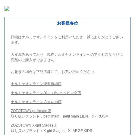
お客様各位
日頃はナルミヤオンラインをご利用いただき、誠にありがとうござい
ます。
大変混みあっており、現在ナルミヤオンラインへのアクセスならびに
商品のご購入ができません。
お急ぎの場合は下記店舗にて、お買い求めください。
ナルミヤオンライン楽天市場店
ナルミヤオンライン Yahoo!ショッピング店
ナルミヤオンライン Amazon店
ZOZOTOWN petitmain店
取り扱いブランド：petit main、petit main LIEN、b・ROOM
ZOZOTOWN X-girl Stages店
取り扱いブランド：X-girl Stages、XLARGE KIDS