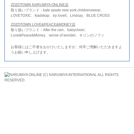
ZOZOTOWN NARUMIYA ONLINE店
取り扱いブランド：kate spade new york childrenswear、
LOVETOXIC、kladskap、by loveit、Lindsay、BLUE CROSS
ZOZOTOWN LOVE&PEACE&MONEY店
取り扱いブランド：After the rain、babycheer、
Love&Peace&Money、sense of wonder、キリンのソフィ
お客様にはご不便をおかけいたしますが、何卒ご理解いただきますよ
うお願い申し上げます。