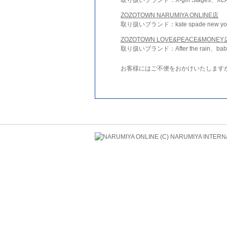
ZOZOTOWN NARUMIYA ONLINE店
取り扱いブランド：kate spade new york 
ZOZOTOWN LOVE&PEACE&MONEY
取り扱いブランド：After the rain、bab
お客様にはご不便をおかけいたします