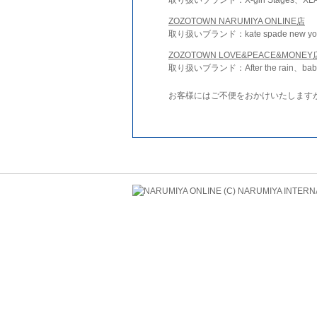
ZOZOTOWN NARUMIYA ONLINE店
取り扱いブランド：kate spade new york 
ZOZOTOWN LOVE&PEACE&MONEY
取り扱いブランド：After the rain、bab
お客様にはご不便をおかけいたします