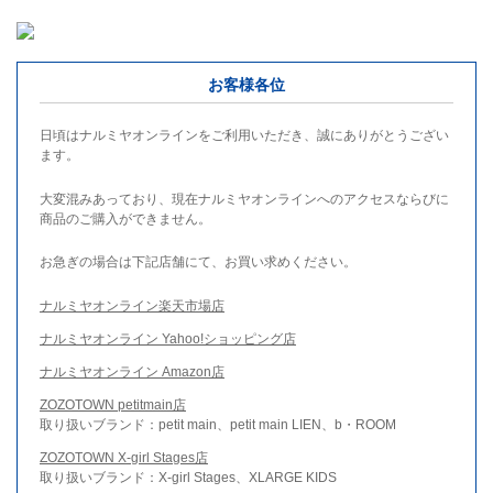
お客様各位
日頃はナルミヤオンラインをご利用いただき、誠にありがとうござい
ます。
大変混みあっており、現在ナルミヤオンラインへのアクセスならびに
商品のご購入ができません。
お急ぎの場合は下記店舗にて、お買い求めください。
ナルミヤオンライン楽天市場店
ナルミヤオンライン Yahoo!ショッピング店
ナルミヤオンライン Amazon店
ZOZOTOWN petitmain店
取り扱いブランド：petit main、petit main LIEN、b・ROOM
ZOZOTOWN X-girl Stages店
取り扱いブランド：X-girl Stages、XLARGE KIDS