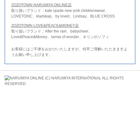
ZOZOTOWN NARUMIYA ONLINE店
取り扱いブランド：kate spade new york childrenswear、
LOVETOXIC、kladskap、by loveit、Lindsay、BLUE CROSS
ZOZOTOWN LOVE&PEACE&MONEY店
取り扱いブランド：After the rain、babycheer、
Love&Peace&Money、sense of wonder、キリンのソフィ
お客様にはご不便をおかけいたしますが、何卒ご理解いただきますよ
うお願い申し上げます。