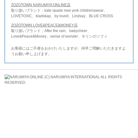
ZOZOTOWN NARUMIYA ONLINE店
取り扱いブランド：kate spade new york childrenswear、
LOVETOXIC、kladskap、by loveit、Lindsay、BLUE CROSS
ZOZOTOWN LOVE&PEACE&MONEY店
取り扱いブランド：After the rain、babycheer、
Love&Peace&Money、sense of wonder、キリンのソフィ
お客様にはご不便をおかけいたしますが、何卒ご理解いただきますよ
うお願い申し上げます。