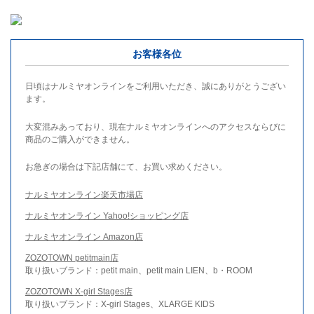
お客様各位
日頃はナルミヤオンラインをご利用いただき、誠にありがとうござい
ます。
大変混みあっており、現在ナルミヤオンラインへのアクセスならびに
商品のご購入ができません。
お急ぎの場合は下記店舗にて、お買い求めください。
ナルミヤオンライン楽天市場店
ナルミヤオンライン Yahoo!ショッピング店
ナルミヤオンライン Amazon店
ZOZOTOWN petitmain店
取り扱いブランド：petit main、petit main LIEN、b・ROOM
ZOZOTOWN X-girl Stages店
取り扱いブランド：X-girl Stages、XLARGE KIDS