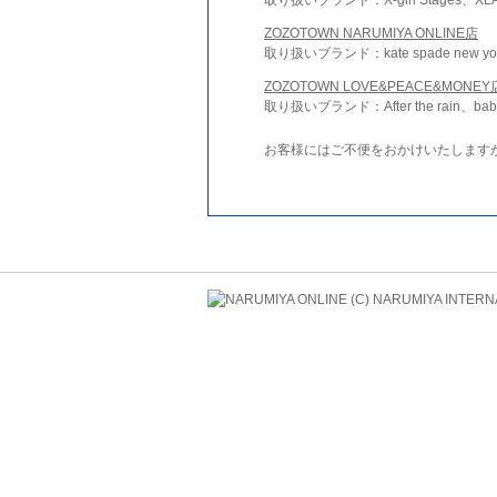
ZOZOTOWN NARUMIYA ONLINE店
取り扱いブランド：kate spade new york 
ZOZOTOWN LOVE&PEACE&MONEY
取り扱いブランド：After the rain、bab
お客様にはご不便をおかけいたします