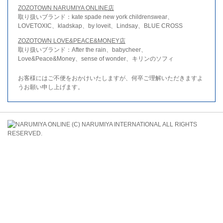
ZOZOTOWN NARUMIYA ONLINE店
取り扱いブランド：kate spade new york childrenswear、
LOVETOXIC、kladskap、by loveit、Lindsay、BLUE CROSS
ZOZOTOWN LOVE&PEACE&MONEY店
取り扱いブランド：After the rain、babycheer、
Love&Peace&Money、sense of wonder、キリンのソフィ
お客様にはご不便をおかけいたしますが、何卒ご理解いただきますよ
うお願い申し上げます。