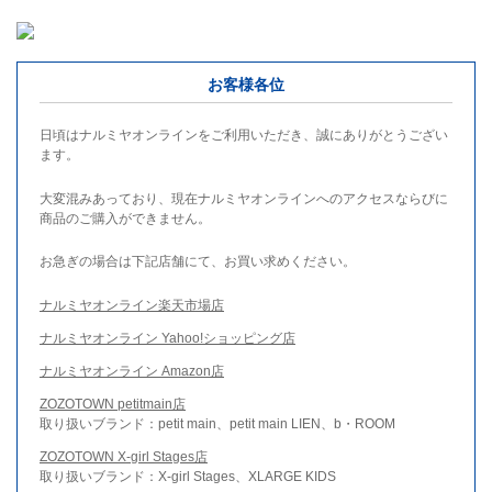
お客様各位
日頃はナルミヤオンラインをご利用いただき、誠にありがとうござい
ます。
大変混みあっており、現在ナルミヤオンラインへのアクセスならびに
商品のご購入ができません。
お急ぎの場合は下記店舗にて、お買い求めください。
ナルミヤオンライン楽天市場店
ナルミヤオンライン Yahoo!ショッピング店
ナルミヤオンライン Amazon店
ZOZOTOWN petitmain店
取り扱いブランド：petit main、petit main LIEN、b・ROOM
ZOZOTOWN X-girl Stages店
取り扱いブランド：X-girl Stages、XLARGE KIDS