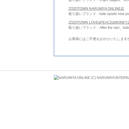
ZOZOTOWN NARUMIYA ONLINE店
取り扱いブランド：kate spade new york 
ZOZOTOWN LOVE&PEACE&MONEY
取り扱いブランド：After the rain、bab
お客様にはご不便をおかけいたします