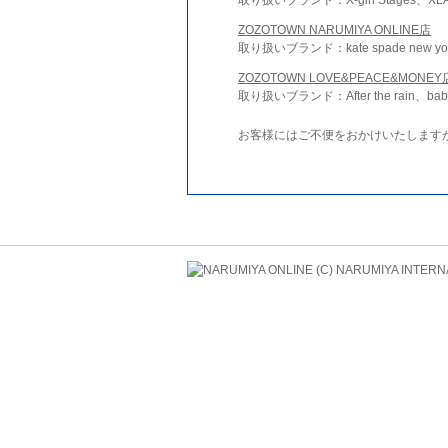
ZOZOTOWN NARUMIYA ONLINE店
取り扱いブランド：kate spade new york 
ZOZOTOWN LOVE&PEACE&MONEY
取り扱いブランド：After the rain、bab
お客様にはご不便をおかけいたします