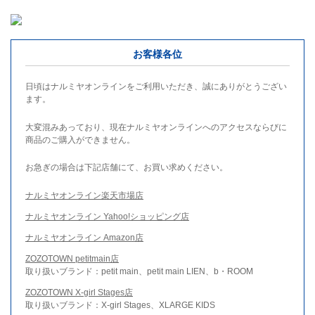
お客様各位
日頃はナルミヤオンラインをご利用いただき、誠にありがとうござい
ます。
大変混みあっており、現在ナルミヤオンラインへのアクセスならびに
商品のご購入ができません。
お急ぎの場合は下記店舗にて、お買い求めください。
ナルミヤオンライン楽天市場店
ナルミヤオンライン Yahoo!ショッピング店
ナルミヤオンライン Amazon店
ZOZOTOWN petitmain店
取り扱いブランド：petit main、petit main LIEN、b・ROOM
ZOZOTOWN X-girl Stages店
取り扱いブランド：X-girl Stages、XLARGE KIDS