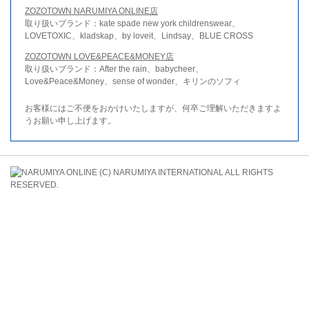
ZOZOTOWN NARUMIYA ONLINE店
取り扱いブランド：kate spade new york childrenswear、
LOVETOXIC、kladskap、by loveit、Lindsay、BLUE CROSS
ZOZOTOWN LOVE&PEACE&MONEY店
取り扱いブランド：After the rain、babycheer、
Love&Peace&Money、sense of wonder、キリンのソフィ
お客様にはご不便をおかけいたしますが、何卒ご理解いただきますよ
うお願い申し上げます。