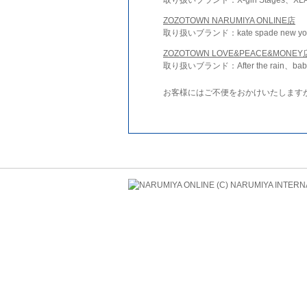
ZOZOTOWN NARUMIYA ONLINE店
取り扱いブランド：kate spade new york 
ZOZOTOWN LOVE&PEACE&MONEY
取り扱いブランド：After the rain、bab
お客様にはご不便をおかけいたします