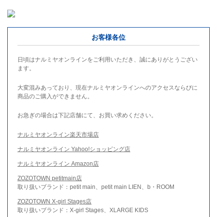
お客様各位
日頃はナルミヤオンラインをご利用いただき、誠にありがとうござい
ます。
大変混みあっており、現在ナルミヤオンラインへのアクセスならびに
商品のご購入ができません。
お急ぎの場合は下記店舗にて、お買い求めください。
ナルミヤオンライン楽天市場店
ナルミヤオンライン Yahoo!ショッピング店
ナルミヤオンライン Amazon店
ZOZOTOWN petitmain店
取り扱いブランド：petit main、petit main LIEN、b・ROOM
ZOZOTOWN X-girl Stages店
取り扱いブランド：X-girl Stages、XLARGE KIDS