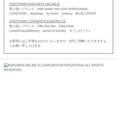
ZOZOTOWN NARUMIYA ONLINE店
取り扱いブランド：kate spade new york childrenswear、
LOVETOXIC、kladskap、by loveit、Lindsay、BLUE CROSS
ZOZOTOWN LOVE&PEACE&MONEY店
取り扱いブランド：After the rain、babycheer、
Love&Peace&Money、sense of wonder、キリンのソフィ
お客様にはご不便をおかけいたしますが、何卒ご理解いただきますよ
うお願い申し上げます。