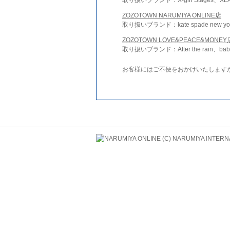
ZOZOTOWN NARUMIYA ONLINE店
取り扱いブランド：kate spade new york 
ZOZOTOWN LOVE&PEACE&MONEY
取り扱いブランド：After the rain、bab
お客様にはご不便をおかけいたします