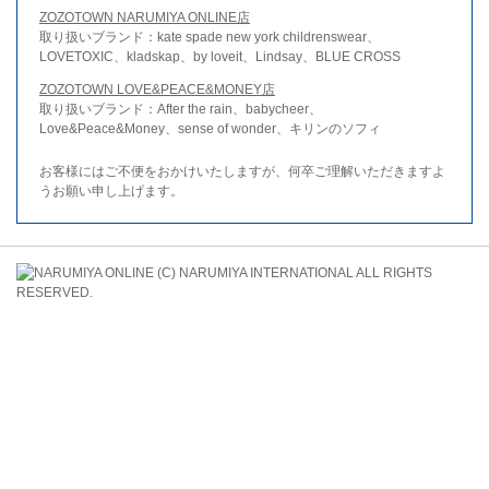
ZOZOTOWN NARUMIYA ONLINE店
取り扱いブランド：kate spade new york childrenswear、
LOVETOXIC、kladskap、by loveit、Lindsay、BLUE CROSS
ZOZOTOWN LOVE&PEACE&MONEY店
取り扱いブランド：After the rain、babycheer、
Love&Peace&Money、sense of wonder、キリンのソフィ
お客様にはご不便をおかけいたしますが、何卒ご理解いただきますよ
うお願い申し上げます。