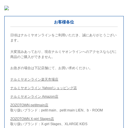
お客様各位
日頃はナルミヤオンラインをご利用いただき、誠にありがとうござい
ます。
大変混みあっており、現在ナルミヤオンラインへのアクセスならびに
商品のご購入ができません。
お急ぎの場合は下記店舗にて、お買い求めください。
ナルミヤオンライン楽天市場店
ナルミヤオンライン Yahoo!ショッピング店
ナルミヤオンライン Amazon店
ZOZOTOWN petitmain店
取り扱いブランド：petit main、petit main LIEN、b・ROOM
ZOZOTOWN X-girl Stages店
取り扱いブランド：X-girl Stages、XLARGE KIDS