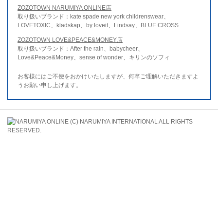
ZOZOTOWN NARUMIYA ONLINE店
取り扱いブランド：kate spade new york childrenswear、
LOVETOXIC、kladskap、by loveit、Lindsay、BLUE CROSS
ZOZOTOWN LOVE&PEACE&MONEY店
取り扱いブランド：After the rain、babycheer、
Love&Peace&Money、sense of wonder、キリンのソフィ
お客様にはご不便をおかけいたしますが、何卒ご理解いただきますよ
うお願い申し上げます。