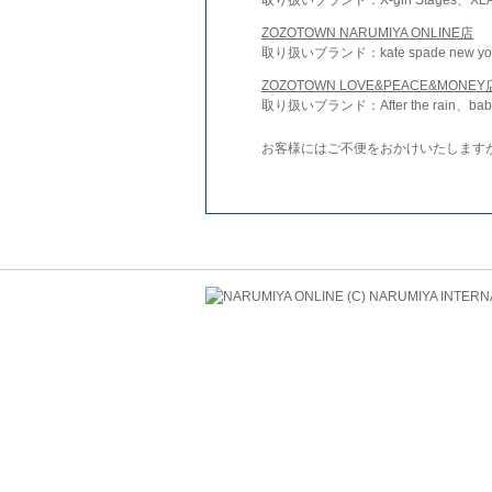
ZOZOTOWN NARUMIYA ONLINE店
取り扱いブランド：kate spade new york 
ZOZOTOWN LOVE&PEACE&MONEY
取り扱いブランド：After the rain、bab
お客様にはご不便をおかけいたします