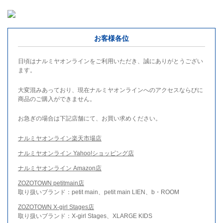
お客様各位
日頃はナルミヤオンラインをご利用いただき、誠にありがとうござい
ます。
大変混みあっており、現在ナルミヤオンラインへのアクセスならびに
商品のご購入ができません。
お急ぎの場合は下記店舗にて、お買い求めください。
ナルミヤオンライン楽天市場店
ナルミヤオンライン Yahoo!ショッピング店
ナルミヤオンライン Amazon店
ZOZOTOWN petitmain店
取り扱いブランド：petit main、petit main LIEN、b・ROOM
ZOZOTOWN X-girl Stages店
取り扱いブランド：X-girl Stages、XLARGE KIDS