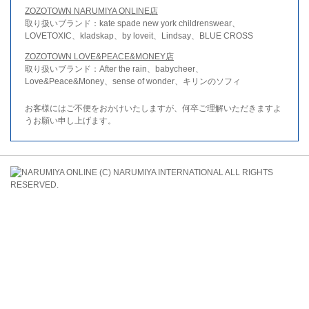
ZOZOTOWN NARUMIYA ONLINE店
取り扱いブランド：kate spade new york childrenswear、
LOVETOXIC、kladskap、by loveit、Lindsay、BLUE CROSS
ZOZOTOWN LOVE&PEACE&MONEY店
取り扱いブランド：After the rain、babycheer、
Love&Peace&Money、sense of wonder、キリンのソフィ
お客様にはご不便をおかけいたしますが、何卒ご理解いただきますよ
うお願い申し上げます。