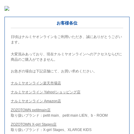
お客様各位
日頃はナルミヤオンラインをご利用いただき、誠にありがとうござい
ます。
大変混みあっており、現在ナルミヤオンラインへのアクセスならびに
商品のご購入ができません。
お急ぎの場合は下記店舗にて、お買い求めください。
ナルミヤオンライン楽天市場店
ナルミヤオンライン Yahoo!ショッピング店
ナルミヤオンライン Amazon店
ZOZOTOWN petitmain店
取り扱いブランド：petit main、petit main LIEN、b・ROOM
ZOZOTOWN X-girl Stages店
取り扱いブランド：X-girl Stages、XLARGE KIDS