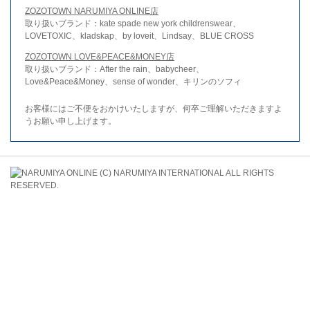
ZOZOTOWN NARUMIYA ONLINE店
取り扱いブランド：kate spade new york childrenswear、
LOVETOXIC、kladskap、by loveit、Lindsay、BLUE CROSS
ZOZOTOWN LOVE&PEACE&MONEY店
取り扱いブランド：After the rain、babycheer、
Love&Peace&Money、sense of wonder、キリンのソフィ
お客様にはご不便をおかけいたしますが、何卒ご理解いただきますよ
うお願い申し上げます。