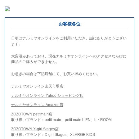
お客様各位
日頃はナルミヤオンラインをご利用いただき、誠にありがとうござい
ます。
大変混みあっており、現在ナルミヤオンラインへのアクセスならびに
商品のご購入ができません。
お急ぎの場合は下記店舗にて、お買い求めください。
ナルミヤオンライン楽天市場店
ナルミヤオンライン Yahoo!ショッピング店
ナルミヤオンライン Amazon店
ZOZOTOWN petitmain店
取り扱いブランド：petit main、petit main LIEN、b・ROOM
ZOZOTOWN X-girl Stages店
取り扱いブランド：X-girl Stages、XLARGE KIDS