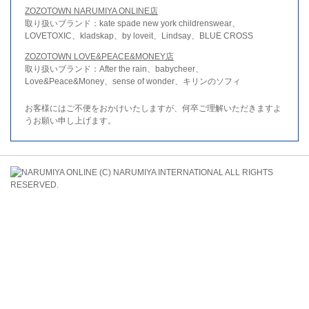
ZOZOTOWN NARUMIYA ONLINE店
取り扱いブランド：kate spade new york childrenswear、
LOVETOXIC、kladskap、by loveit、Lindsay、BLUE CROSS
ZOZOTOWN LOVE&PEACE&MONEY店
取り扱いブランド：After the rain、babycheer、
Love&Peace&Money、sense of wonder、キリンのソフィ
お客様にはご不便をおかけいたしますが、何卒ご理解いただきますよ
うお願い申し上げます。