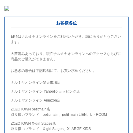
お客様各位
日頃はナルミヤオンラインをご利用いただき、誠にありがとうござい
ます。
大変混みあっており、現在ナルミヤオンラインへのアクセスならびに
商品のご購入ができません。
お急ぎの場合は下記店舗にて、お買い求めください。
ナルミヤオンライン楽天市場店
ナルミヤオンライン Yahoo!ショッピング店
ナルミヤオンライン Amazon店
ZOZOTOWN petitmain店
取り扱いブランド：petit main、petit main LIEN、b・ROOM
ZOZOTOWN X-girl Stages店
取り扱いブランド：X-girl Stages、XLARGE KIDS