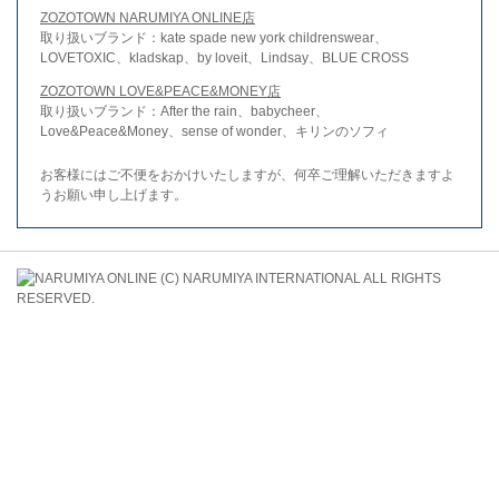
ZOZOTOWN NARUMIYA ONLINE店
取り扱いブランド：kate spade new york childrenswear、
LOVETOXIC、kladskap、by loveit、Lindsay、BLUE CROSS
ZOZOTOWN LOVE&PEACE&MONEY店
取り扱いブランド：After the rain、babycheer、
Love&Peace&Money、sense of wonder、キリンのソフィ
お客様にはご不便をおかけいたしますが、何卒ご理解いただきますよ
うお願い申し上げます。