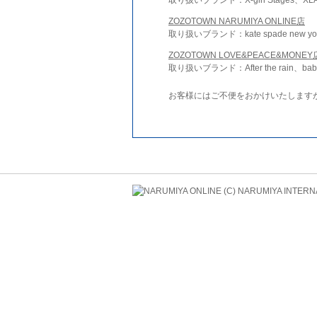
ZOZOTOWN NARUMIYA ONLINE店
取り扱いブランド：kate spade new york 
ZOZOTOWN LOVE&PEACE&MONEY
取り扱いブランド：After the rain、bab
お客様にはご不便をおかけいたします