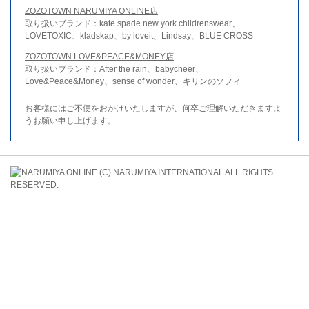
ZOZOTOWN NARUMIYA ONLINE店
取り扱いブランド：kate spade new york childrenswear、
LOVETOXIC、kladskap、by loveit、Lindsay、BLUE CROSS
ZOZOTOWN LOVE&PEACE&MONEY店
取り扱いブランド：After the rain、babycheer、
Love&Peace&Money、sense of wonder、キリンのソフィ
お客様にはご不便をおかけいたしますが、何卒ご理解いただきますよ
うお願い申し上げます。