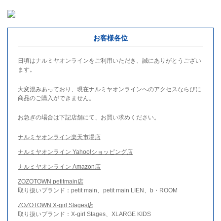
お客様各位
日頃はナルミヤオンラインをご利用いただき、誠にありがとうござい
ます。
大変混みあっており、現在ナルミヤオンラインへのアクセスならびに
商品のご購入ができません。
お急ぎの場合は下記店舗にて、お買い求めください。
ナルミヤオンライン楽天市場店
ナルミヤオンライン Yahoo!ショッピング店
ナルミヤオンライン Amazon店
ZOZOTOWN petitmain店
取り扱いブランド：petit main、petit main LIEN、b・ROOM
ZOZOTOWN X-girl Stages店
取り扱いブランド：X-girl Stages、XLARGE KIDS