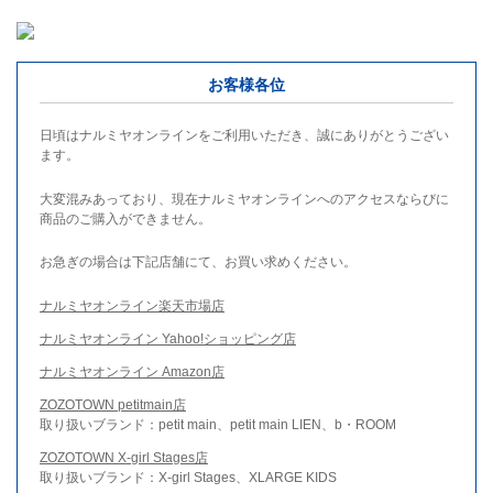
お客様各位
日頃はナルミヤオンラインをご利用いただき、誠にありがとうござい
ます。
大変混みあっており、現在ナルミヤオンラインへのアクセスならびに
商品のご購入ができません。
お急ぎの場合は下記店舗にて、お買い求めください。
ナルミヤオンライン楽天市場店
ナルミヤオンライン Yahoo!ショッピング店
ナルミヤオンライン Amazon店
ZOZOTOWN petitmain店
取り扱いブランド：petit main、petit main LIEN、b・ROOM
ZOZOTOWN X-girl Stages店
取り扱いブランド：X-girl Stages、XLARGE KIDS