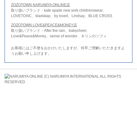
ZOZOTOWN NARUMIYA ONLINE店
取り扱いブランド：kate spade new york childrenswear、
LOVETOXIC、kladskap、by loveit、Lindsay、BLUE CROSS
ZOZOTOWN LOVE&PEACE&MONEY店
取り扱いブランド：After the rain、babycheer、
Love&Peace&Money、sense of wonder、キリンのソフィ
お客様にはご不便をおかけいたしますが、何卒ご理解いただきますよ
うお願い申し上げます。