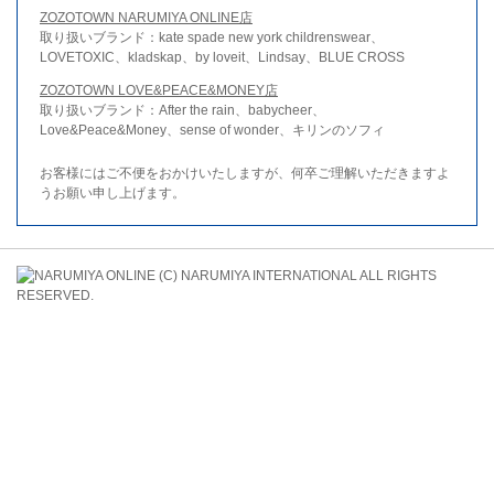
ZOZOTOWN NARUMIYA ONLINE店
取り扱いブランド：kate spade new york childrenswear、
LOVETOXIC、kladskap、by loveit、Lindsay、BLUE CROSS
ZOZOTOWN LOVE&PEACE&MONEY店
取り扱いブランド：After the rain、babycheer、
Love&Peace&Money、sense of wonder、キリンのソフィ
お客様にはご不便をおかけいたしますが、何卒ご理解いただきますよ
うお願い申し上げます。