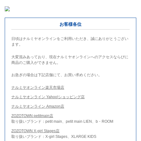
お客様各位
日頃はナルミヤオンラインをご利用いただき、誠にありがとうござい
ます。
大変混みあっており、現在ナルミヤオンラインへのアクセスならびに
商品のご購入ができません。
お急ぎの場合は下記店舗にて、お買い求めください。
ナルミヤオンライン楽天市場店
ナルミヤオンライン Yahoo!ショッピング店
ナルミヤオンライン Amazon店
ZOZOTOWN petitmain店
取り扱いブランド：petit main、petit main LIEN、b・ROOM
ZOZOTOWN X-girl Stages店
取り扱いブランド：X-girl Stages、XLARGE KIDS