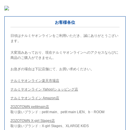
お客様各位
日頃はナルミヤオンラインをご利用いただき、誠にありがとうござい
ます。
大変混みあっており、現在ナルミヤオンラインへのアクセスならびに
商品のご購入ができません。
お急ぎの場合は下記店舗にて、お買い求めください。
ナルミヤオンライン楽天市場店
ナルミヤオンライン Yahoo!ショッピング店
ナルミヤオンライン Amazon店
ZOZOTOWN petitmain店
取り扱いブランド：petit main、petit main LIEN、b・ROOM
ZOZOTOWN X-girl Stages店
取り扱いブランド：X-girl Stages、XLARGE KIDS