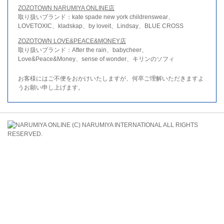
ZOZOTOWN NARUMIYA ONLINE店
取り扱いブランド：kate spade new york childrenswear、
LOVETOXIC、kladskap、by loveit、Lindsay、BLUE CROSS
ZOZOTOWN LOVE&PEACE&MONEY店
取り扱いブランド：After the rain、babycheer、
Love&Peace&Money、sense of wonder、キリンのソフィ
お客様にはご不便をおかけいたしますが、何卒ご理解いただきますよ
うお願い申し上げます。