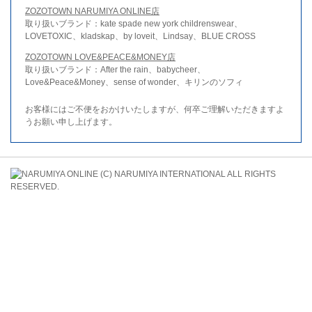
ZOZOTOWN NARUMIYA ONLINE店
取り扱いブランド：kate spade new york childrenswear、
LOVETOXIC、kladskap、by loveit、Lindsay、BLUE CROSS
ZOZOTOWN LOVE&PEACE&MONEY店
取り扱いブランド：After the rain、babycheer、
Love&Peace&Money、sense of wonder、キリンのソフィ
お客様にはご不便をおかけいたしますが、何卒ご理解いただきますよ
うお願い申し上げます。