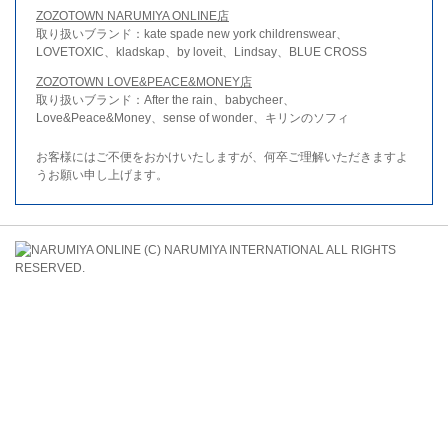
ZOZOTOWN NARUMIYA ONLINE店
取り扱いブランド：kate spade new york childrenswear、
LOVETOXIC、kladskap、by loveit、Lindsay、BLUE CROSS
ZOZOTOWN LOVE&PEACE&MONEY店
取り扱いブランド：After the rain、babycheer、
Love&Peace&Money、sense of wonder、キリンのソフィ
お客様にはご不便をおかけいたしますが、何卒ご理解いただきますよ
うお願い申し上げます。