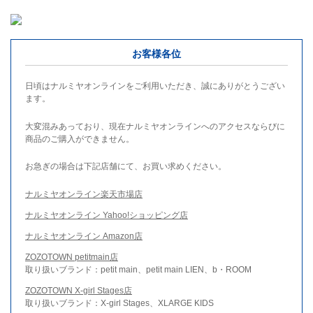
お客様各位
日頃はナルミヤオンラインをご利用いただき、誠にありがとうござい
ます。
大変混みあっており、現在ナルミヤオンラインへのアクセスならびに
商品のご購入ができません。
お急ぎの場合は下記店舗にて、お買い求めください。
ナルミヤオンライン楽天市場店
ナルミヤオンライン Yahoo!ショッピング店
ナルミヤオンライン Amazon店
ZOZOTOWN petitmain店
取り扱いブランド：petit main、petit main LIEN、b・ROOM
ZOZOTOWN X-girl Stages店
取り扱いブランド：X-girl Stages、XLARGE KIDS