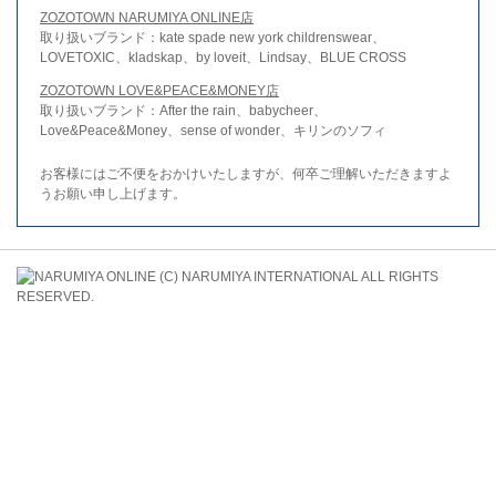
ZOZOTOWN NARUMIYA ONLINE店
取り扱いブランド：kate spade new york childrenswear、
LOVETOXIC、kladskap、by loveit、Lindsay、BLUE CROSS
ZOZOTOWN LOVE&PEACE&MONEY店
取り扱いブランド：After the rain、babycheer、
Love&Peace&Money、sense of wonder、キリンのソフィ
お客様にはご不便をおかけいたしますが、何卒ご理解いただきますよ
うお願い申し上げます。