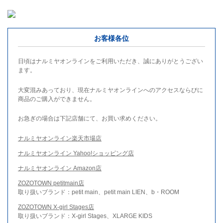
お客様各位
日頃はナルミヤオンラインをご利用いただき、誠にありがとうござい
ます。
大変混みあっており、現在ナルミヤオンラインへのアクセスならびに
商品のご購入ができません。
お急ぎの場合は下記店舗にて、お買い求めください。
ナルミヤオンライン楽天市場店
ナルミヤオンライン Yahoo!ショッピング店
ナルミヤオンライン Amazon店
ZOZOTOWN petitmain店
取り扱いブランド：petit main、petit main LIEN、b・ROOM
ZOZOTOWN X-girl Stages店
取り扱いブランド：X-girl Stages、XLARGE KIDS