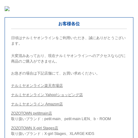
お客様各位
日頃はナルミヤオンラインをご利用いただき、誠にありがとうござい
ます。
大変混みあっており、現在ナルミヤオンラインへのアクセスならびに
商品のご購入ができません。
お急ぎの場合は下記店舗にて、お買い求めください。
ナルミヤオンライン楽天市場店
ナルミヤオンライン Yahoo!ショッピング店
ナルミヤオンライン Amazon店
ZOZOTOWN petitmain店
取り扱いブランド：petit main、petit main LIEN、b・ROOM
ZOZOTOWN X-girl Stages店
取り扱いブランド：X-girl Stages、XLARGE KIDS