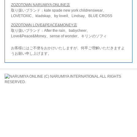
ZOZOTOWN NARUMIYA ONLINE店
取り扱いブランド：kate spade new york childrenswear、
LOVETOXIC、kladskap、by loveit、Lindsay、BLUE CROSS
ZOZOTOWN LOVE&PEACE&MONEY店
取り扱いブランド：After the rain、babycheer、
Love&Peace&Money、sense of wonder、キリンのソフィ
お客様にはご不便をおかけいたしますが、何卒ご理解いただきますよ
うお願い申し上げます。