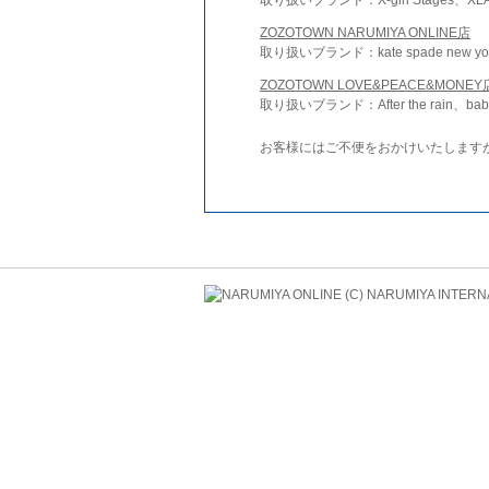
ZOZOTOWN NARUMIYA ONLINE店
取り扱いブランド：kate spade new york 
ZOZOTOWN LOVE&PEACE&MONEY
取り扱いブランド：After the rain、bab
お客様にはご不便をおかけいたします