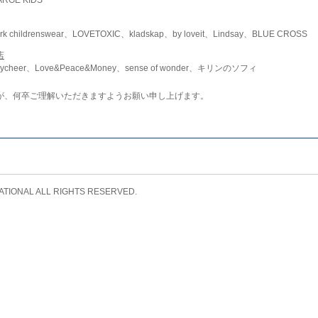
childrenswear、LOVETOXIC、kladskap、by loveit、Lindsay、BLUE CROSS
店
ycheer、Love&Peace&Money、sense of wonder、キリンのソフィ
が、何卒ご理解いただきますようお願い申し上げます。