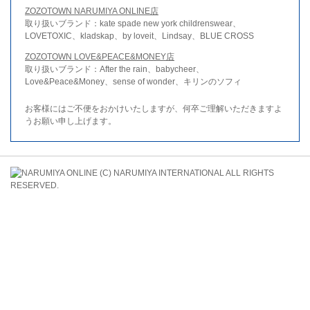
ZOZOTOWN NARUMIYA ONLINE店
取り扱いブランド：kate spade new york childrenswear、
LOVETOXIC、kladskap、by loveit、Lindsay、BLUE CROSS
ZOZOTOWN LOVE&PEACE&MONEY店
取り扱いブランド：After the rain、babycheer、
Love&Peace&Money、sense of wonder、キリンのソフィ
お客様にはご不便をおかけいたしますが、何卒ご理解いただきますよ
うお願い申し上げます。