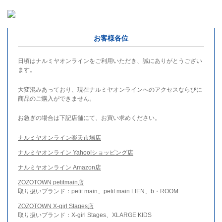
お客様各位
日頃はナルミヤオンラインをご利用いただき、誠にありがとうござい
ます。
大変混みあっており、現在ナルミヤオンラインへのアクセスならびに
商品のご購入ができません。
お急ぎの場合は下記店舗にて、お買い求めください。
ナルミヤオンライン楽天市場店
ナルミヤオンライン Yahoo!ショッピング店
ナルミヤオンライン Amazon店
ZOZOTOWN petitmain店
取り扱いブランド：petit main、petit main LIEN、b・ROOM
ZOZOTOWN X-girl Stages店
取り扱いブランド：X-girl Stages、XLARGE KIDS