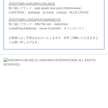
ZOZOTOWN NARUMIYA ONLINE店
取り扱いブランド：kate spade new york childrenswear、
LOVETOXIC、kladskap、by loveit、Lindsay、BLUE CROSS
ZOZOTOWN LOVE&PEACE&MONEY店
取り扱いブランド：After the rain、babycheer、
Love&Peace&Money、sense of wonder、キリンのソフィ
お客様にはご不便をおかけいたしますが、何卒ご理解いただきますよ
うお願い申し上げます。