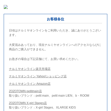
お客様各位
日頃はナルミヤオンラインをご利用いただき、誠にありがとうござい
ます。
大変混みあっており、現在ナルミヤオンラインへのアクセスならびに
商品のご購入ができません。
お急ぎの場合は下記店舗にて、お買い求めください。
ナルミヤオンライン楽天市場店
ナルミヤオンライン Yahoo!ショッピング店
ナルミヤオンライン Amazon店
ZOZOTOWN petitmain店
取り扱いブランド：petit main、petit main LIEN、b・ROOM
ZOZOTOWN X-girl Stages店
取り扱いブランド：X-girl Stages、XLARGE KIDS