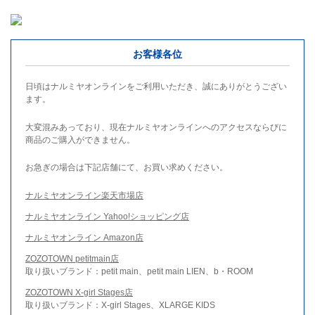
お客様各位
日頃はナルミヤオンラインをご利用いただき、誠にありがとうござい
ます。
大変混みあっており、現在ナルミヤオンラインへのアクセスならびに
商品のご購入ができません。
お急ぎの場合は下記店舗にて、お買い求めください。
ナルミヤオンライン楽天市場店
ナルミヤオンライン Yahoo!ショッピング店
ナルミヤオンライン Amazon店
ZOZOTOWN petitmain店
取り扱いブランド：petit main、petit main LIEN、b・ROOM
ZOZOTOWN X-girl Stages店
取り扱いブランド：X-girl Stages、XLARGE KIDS