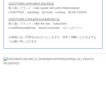
ZOZOTOWN NARUMIYA ONLINE店
取り扱いブランド：kate spade new york childrenswear、
LOVETOXIC、kladskap、by loveit、Lindsay、BLUE CROSS
ZOZOTOWN LOVE&PEACE&MONEY店
取り扱いブランド：After the rain、babycheer、
Love&Peace&Money、sense of wonder、キリンのソフィ
お客様にはご不便をおかけいたしますが、何卒ご理解いただきますよ
うお願い申し上げます。