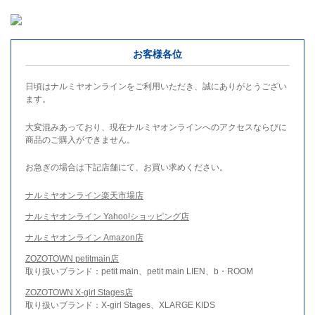
お客様各位
日頃はナルミヤオンラインをご利用いただき、誠にありがとうござい
ます。
大変混みあっており、現在ナルミヤオンラインへのアクセスならびに
商品のご購入ができません。
お急ぎの場合は下記店舗にて、お買い求めください。
ナルミヤオンライン楽天市場店
ナルミヤオンライン Yahoo!ショッピング店
ナルミヤオンライン Amazon店
ZOZOTOWN petitmain店
取り扱いブランド：petit main、petit main LIEN、b・ROOM
ZOZOTOWN X-girl Stages店
取り扱いブランド：X-girl Stages、XLARGE KIDS