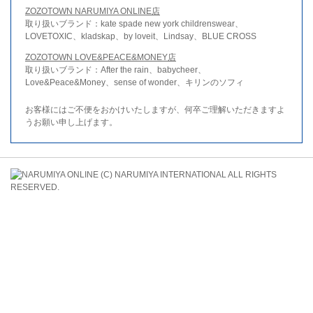
ZOZOTOWN NARUMIYA ONLINE店
取り扱いブランド：kate spade new york childrenswear、
LOVETOXIC、kladskap、by loveit、Lindsay、BLUE CROSS
ZOZOTOWN LOVE&PEACE&MONEY店
取り扱いブランド：After the rain、babycheer、
Love&Peace&Money、sense of wonder、キリンのソフィ
お客様にはご不便をおかけいたしますが、何卒ご理解いただきますよ
うお願い申し上げます。