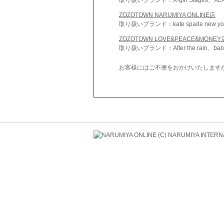
ZOZOTOWN NARUMIYA ONLINE店
取り扱いブランド：kate spade new york 
ZOZOTOWN LOVE&PEACE&MONEY
取り扱いブランド：After the rain、bab
お客様にはご不便をおかけいたします