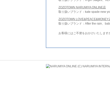
ZOZOTOWN NARUMIYA ONLINE店
取り扱いブランド：kate spade new york 
ZOZOTOWN LOVE&PEACE&MONEY
取り扱いブランド：After the rain、bab
お客様にはご不便をおかけいたします