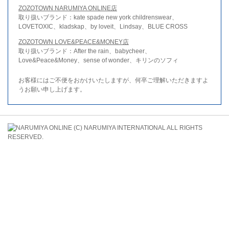
ZOZOTOWN NARUMIYA ONLINE店
取り扱いブランド：kate spade new york childrenswear、
LOVETOXIC、kladskap、by loveit、Lindsay、BLUE CROSS
ZOZOTOWN LOVE&PEACE&MONEY店
取り扱いブランド：After the rain、babycheer、
Love&Peace&Money、sense of wonder、キリンのソフィ
お客様にはご不便をおかけいたしますが、何卒ご理解いただきますよ
うお願い申し上げます。