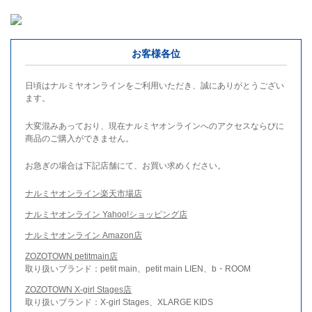
お客様各位
日頃はナルミヤオンラインをご利用いただき、誠にありがとうござい
ます。
大変混みあっており、現在ナルミヤオンラインへのアクセスならびに
商品のご購入ができません。
お急ぎの場合は下記店舗にて、お買い求めください。
ナルミヤオンライン楽天市場店
ナルミヤオンライン Yahoo!ショッピング店
ナルミヤオンライン Amazon店
ZOZOTOWN petitmain店
取り扱いブランド：petit main、petit main LIEN、b・ROOM
ZOZOTOWN X-girl Stages店
取り扱いブランド：X-girl Stages、XLARGE KIDS