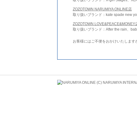
ZOZOTOWN NARUMIYA ONLINE店
取り扱いブランド：kate spade new york 
ZOZOTOWN LOVE&PEACE&MONEY
取り扱いブランド：After the rain、bab
お客様にはご不便をおかけいたします