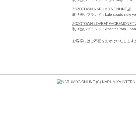
ZOZOTOWN NARUMIYA ONLINE店
取り扱いブランド：kate spade new york 
ZOZOTOWN LOVE&PEACE&MONEY
取り扱いブランド：After the rain、bab
お客様にはご不便をおかけいたします