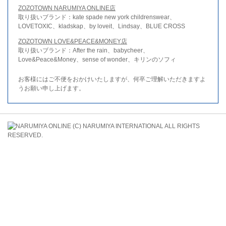
ZOZOTOWN NARUMIYA ONLINE店
取り扱いブランド：kate spade new york childrenswear、
LOVETOXIC、kladskap、by loveit、Lindsay、BLUE CROSS
ZOZOTOWN LOVE&PEACE&MONEY店
取り扱いブランド：After the rain、babycheer、
Love&Peace&Money、sense of wonder、キリンのソフィ
お客様にはご不便をおかけいたしますが、何卒ご理解いただきますよ
うお願い申し上げます。