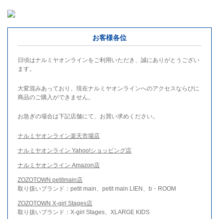
お客様各位
日頃はナルミヤオンラインをご利用いただき、誠にありがとうござい
ます。
大変混みあっており、現在ナルミヤオンラインへのアクセスならびに
商品のご購入ができません。
お急ぎの場合は下記店舗にて、お買い求めください。
ナルミヤオンライン楽天市場店
ナルミヤオンライン Yahoo!ショッピング店
ナルミヤオンライン Amazon店
ZOZOTOWN petitmain店
取り扱いブランド：petit main、petit main LIEN、b・ROOM
ZOZOTOWN X-girl Stages店
取り扱いブランド：X-girl Stages、XLARGE KIDS