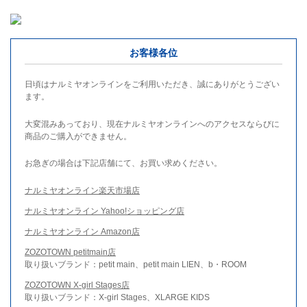
お客様各位
日頃はナルミヤオンラインをご利用いただき、誠にありがとうござい
ます。
大変混みあっており、現在ナルミヤオンラインへのアクセスならびに
商品のご購入ができません。
お急ぎの場合は下記店舗にて、お買い求めください。
ナルミヤオンライン楽天市場店
ナルミヤオンライン Yahoo!ショッピング店
ナルミヤオンライン Amazon店
ZOZOTOWN petitmain店
取り扱いブランド：petit main、petit main LIEN、b・ROOM
ZOZOTOWN X-girl Stages店
取り扱いブランド：X-girl Stages、XLARGE KIDS