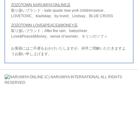
ZOZOTOWN NARUMIYA ONLINE店
取り扱いブランド：kate spade new york childrenswear、
LOVETOXIC、kladskap、by loveit、Lindsay、BLUE CROSS
ZOZOTOWN LOVE&PEACE&MONEY店
取り扱いブランド：After the rain、babycheer、
Love&Peace&Money、sense of wonder、キリンのソフィ
お客様にはご不便をおかけいたしますが、何卒ご理解いただきますよ
うお願い申し上げます。