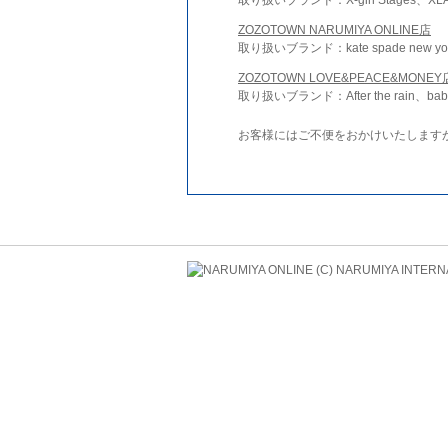
ZOZOTOWN NARUMIYA ONLINE店
取り扱いブランド：kate spade new york 
ZOZOTOWN LOVE&PEACE&MONEY
取り扱いブランド：After the rain、bab
お客様にはご不便をおかけいたします