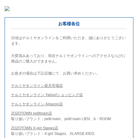
お客様各位
日頃はナルミヤオンラインをご利用いただき、誠にありがとうござい
ます。
大変混みあっており、現在ナルミヤオンラインへのアクセスならびに
商品のご購入ができません。
お急ぎの場合は下記店舗にて、お買い求めください。
ナルミヤオンライン楽天市場店
ナルミヤオンライン Yahoo!ショッピング店
ナルミヤオンライン Amazon店
ZOZOTOWN petitmain店
取り扱いブランド：petit main、petit main LIEN、b・ROOM
ZOZOTOWN X-girl Stages店
取り扱いブランド：X-girl Stages、XLARGE KIDS