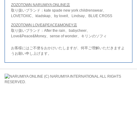
ZOZOTOWN NARUMIYA ONLINE店
取り扱いブランド：kate spade new york childrenswear、
LOVETOXIC、kladskap、by loveit、Lindsay、BLUE CROSS
ZOZOTOWN LOVE&PEACE&MONEY店
取り扱いブランド：After the rain、babycheer、
Love&Peace&Money、sense of wonder、キリンのソフィ
お客様にはご不便をおかけいたしますが、何卒ご理解いただきますよ
うお願い申し上げます。