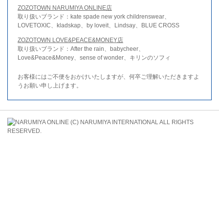
ZOZOTOWN NARUMIYA ONLINE店
取り扱いブランド：kate spade new york childrenswear、
LOVETOXIC、kladskap、by loveit、Lindsay、BLUE CROSS
ZOZOTOWN LOVE&PEACE&MONEY店
取り扱いブランド：After the rain、babycheer、
Love&Peace&Money、sense of wonder、キリンのソフィ
お客様にはご不便をおかけいたしますが、何卒ご理解いただきますよ
うお願い申し上げます。