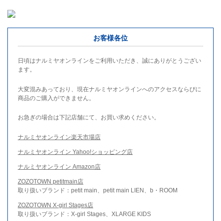
お客様各位
日頃はナルミヤオンラインをご利用いただき、誠にありがとうござい
ます。
大変混みあっており、現在ナルミヤオンラインへのアクセスならびに
商品のご購入ができません。
お急ぎの場合は下記店舗にて、お買い求めください。
ナルミヤオンライン楽天市場店
ナルミヤオンライン Yahoo!ショッピング店
ナルミヤオンライン Amazon店
ZOZOTOWN petitmain店
取り扱いブランド：petit main、petit main LIEN、b・ROOM
ZOZOTOWN X-girl Stages店
取り扱いブランド：X-girl Stages、XLARGE KIDS